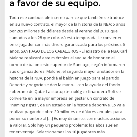
a favor de su equipo.
Toda ese combustible interno parece que también se traduce
en su nuevo contrato, el mayor de la historia de la NBA: 5 años
por 205 millones de dólares desde el verano del 2018, que
sumados a los 28 que cobrará esta temporada, le convierten
en el jugador con más dinero garantizado para los próximos 6
años. SANTIAGO DE LOS CABALLEROS.- El exastro de la NBA Karl
Malone realizará este miércoles el saque de honor en el
torneo de baloncesto superior de Santiago, según informaron
sus organizadores. Malone, el segundo mayor anotador en la
historia de la NBA, pondrá el balón en juego para el partido
Deporte y negocio se dan la mano… con la ayuda del fondo
soberano de Qatar La startup tecnológico-financiera Sofi se
convierte en la mayor empresa en gestar un contrato de
"naming rights", de un estadio en la historia deportiva. Lo va a
realizar pagando sobre 30 millones de dólares anuales para
poner su nombre al […] Es muy dinámico, con muchas acciones
a valorar. Solo hay un pequeño problema: los altos suelen
tener ventaja. Seleccionamos los 10 jugadores más