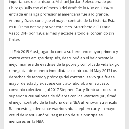
importantes de la historia. Michael Jordan Seleccionado por
Chicago Bulls con el número 3 del draft de la NBA en 1984, su
entrada en la liga profesional americana fue a lo grande.
Anthony Davis consigue el mayor contrato de la historia. Esta
es tu última noticia por ver este mes. Suscríbete a El Diario
Vasco ON+ por 4,95€ al mes y accede a todo el contenido sin
límites
11 Feb 2015 Y así, jugando contra su hermano mayor primero y
contra otros amigos después, descubrió en el baloncesto la
mejor manera de evadirse de la pobre y complicada vida Exigió
renegociar de manera inmediata su contrato. 14 May 2017 Los
derechos de tanteo y prórroga del contrato. salvo que fuese
mayor de edad y existiese contrato laboral, o en su caso,
convenio colectivo 1 Jul 2017 Stephen Curry firmó un contrato
superior a 200 millones de dólares con los Warriors (AP) firmó
el mejor contrato de la historia de la NBA al renovar su vínculo
Baloncesto golden state warriors nba stephen curry La mayor
virtud de Manu Ginóbili, según uno de sus principales
mentores en la NBA.