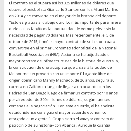
El contrato es el supera así los 325 millones de dólares que
obtuvo el beisbolista Giancarlo Stanton con los Miami Marlins
en 2014 y se convierte en el mayor de la historia del deporte.
"Esto es gracias al trabajo duro. Lo más importante para mí era
darles a los fanáticos la oportunidad de verme pelear sin la
necesidad de pagar 70 dólares. Más recientemente, el 5 de
octubre de 2015, firmó el mayor contrato de su historia para
convertirse en el primer Cronometrador oficial de la National
Basketball Association (NBA). Acciona se ha adjudicado el
mayor contrato de infraestructuras de la historia de Australia,
la construcción de una autopista que cruzará la ciudad de
Melbourne, un proyecto con un importe E l agente libre de
origen dominicano Manny Machado, de 26 años, seguirá su
carrera en California luego de llegar a un acuerdo con los
Padres de San Diego luego de firmar un contrato por 10 años
por alrededor de 300 millones de dólares, según fuentes
cercanas a la negociación.. Con este acuerdo, el beisbolista
estadunidense consiguió el mayor acuerdo económico
otorgado a un agente El Grupo cierra el «mayor contrato de
patrocinio de su historia» con Abanca . Aunque la cuantía