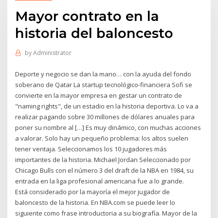
Mayor contrato en la
historia del baloncesto
by
Administrator
Deporte y negocio se dan la mano… con la ayuda del fondo
soberano de Qatar La startup tecnológico-financiera Sofi se
convierte en la mayor empresa en gestar un contrato de
"naming rights", de un estadio en la historia deportiva. Lo va a
realizar pagando sobre 30 millones de dólares anuales para
poner su nombre al […] Es muy dinámico, con muchas acciones
a valorar. Solo hay un pequeño problema: los altos suelen
tener ventaja. Seleccionamos los 10 jugadores más
importantes de la historia. Michael Jordan Seleccionado por
Chicago Bulls con el número 3 del draft de la NBA en 1984, su
entrada en la liga profesional americana fue a lo grande.
Está considerado por la mayoría el mejor jugador de
baloncesto de la historia. En NBA.com se puede leer lo
siguiente como frase introductoria a su biografía. Mayor de la