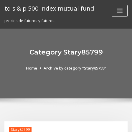
Skip
td s & p 500 index mutual fund
to
content
precios de futuros y futuros.
Category Stary85799
Home
Archive by category "Stary85799"
Stary85799