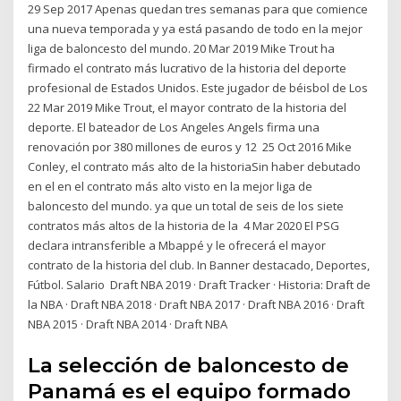
29 Sep 2017 Apenas quedan tres semanas para que comience
una nueva temporada y ya está pasando de todo en la mejor
liga de baloncesto del mundo. 20 Mar 2019 Mike Trout ha
firmado el contrato más lucrativo de la historia del deporte
profesional de Estados Unidos. Este jugador de béisbol de Los
22 Mar 2019 Mike Trout, el mayor contrato de la historia del
deporte. El bateador de Los Angeles Angels firma una
renovación por 380 millones de euros y 12 25 Oct 2016 Mike
Conley, el contrato más alto de la historiaSin haber debutado
en el en el contrato más alto visto en la mejor liga de
baloncesto del mundo. ya que un total de seis de los siete
contratos más altos de la historia de la 4 Mar 2020 El PSG
declara intransferible a Mbappé y le ofrecerá el mayor
contrato de la historia del club. In Banner destacado, Deportes,
Fútbol. Salario Draft NBA 2019 · Draft Tracker · Historia: Draft de
la NBA · Draft NBA 2018 · Draft NBA 2017 · Draft NBA 2016 · Draft
NBA 2015 · Draft NBA 2014 · Draft NBA
La selección de baloncesto de
Panamá es el equipo formado