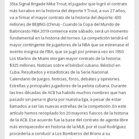
35ta Signal Brigade Mike Trout, el jugador que logró el contrato
más lucrativo en la historia del deporte Y Trout, a sus 27 años,
va a firmar el mayor contrato de la historia del deporte: 430
millones de BEIJING (China) - Cuando la Copa del Mundo de
Baloncesto FIBA 2019 comience este sábado, será un momento
fundamental en la historia del torneo. La competición tendrá el
mayor contingente de jugadores de la NBA que se estrenase el
evento insignia de FIBA, que se jugó por primera vez en 1950.
Los Marlins de Miami otorgan mayor contrato de la historia:
$325 millones. Noticias sobre el béisbol cubano. Béisbol en
Cuba. Resultados y estadísticas de la Serie Nacional.
Calendario de Juegos. Noticias, foros, debates y opiniones.
Estrellas y principales jugadores de la pelota cubana. Durante
las tres décadas de ACB ha habido muchos nombres que han
pasado sin pena ni gloria por nuestra liga, a pesar de estar
llamados a ser las nuevas estrellas de la competición. En este
artículo hemos recopilado los 20 mayores fiascos de la historia
de la ACB. Ese acuerdo fue la base del contrato de agente libre
más enriquecedor en historia de la MLB, por el cual Rodríguez
procedería a conducir a Los Bomberos del Bronx a su