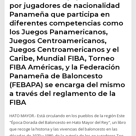
por jugadores de nacionalidad
Panameña que participa en
diferentes competencias como
los Juegos Panamericanos,
Juegos Centroamericanos,
Juegos Centroamericanos y el
Caribe, Mundial FIBA, Torneo
FIBA Américas, y la Federación
Panameña de Baloncesto
(FEBAPA) se encarga del mismo
a través del reglamento de la
FIBA
HATO MAYOR.- Está circulando en los pueblos de la región Este
"Época Dorada del Baloncesto en Hato Mayor del Rey", un libro
que recoge la historia y las vivencias del baloncesto en las
décadas de 1970 y 1980, de la autoría de los ex jugadores Teo