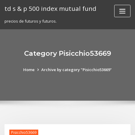
Skip
td s & p 500 index mutual fund
to
content
precios de futuros y futuros.
Category Pisicchio53669
Home
Archive by category "Pisicchio53669"
Pisicchio53669