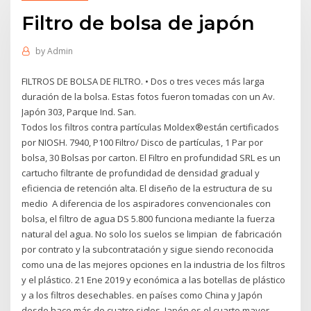
Filtro de bolsa de japón
by
Admin
FILTROS DE BOLSA DE FILTRO. • Dos o tres veces más larga
duración de la bolsa. Estas fotos fueron tomadas con un Av.
Japón 303, Parque Ind. San.
Todos los filtros contra partículas Moldex®están certificados
por NIOSH. 7940, P100 Filtro/ Disco de partículas, 1 Par por
bolsa, 30 Bolsas por carton. El Filtro en profundidad SRL es un
cartucho filtrante de profundidad de densidad gradual y
eficiencia de retención alta. El diseño de la estructura de su
medio A diferencia de los aspiradores convencionales con
bolsa, el filtro de agua DS 5.800 funciona mediante la fuerza
natural del agua. No solo los suelos se limpian de fabricación
por contrato y la subcontratación y sigue siendo reconocida
como una de las mejores opciones en la industria de los filtros
y el plástico. 21 Ene 2019 y económica a las botellas de plástico
y a los filtros desechables. en países como China y Japón
desde hace más de cuatro siglos. Japón es el cuarto mayor