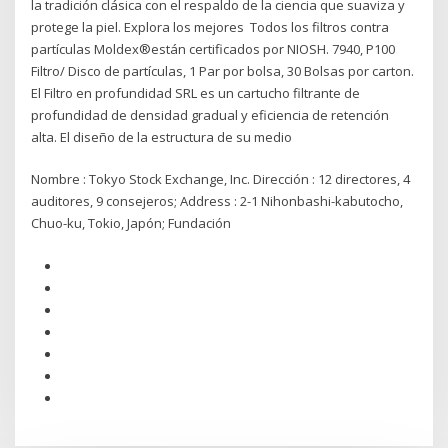
la tradición clásica con el respaldo de la ciencia que suaviza y
protege la piel. Explora los mejores Todos los filtros contra
partículas Moldex®están certificados por NIOSH. 7940, P100
Filtro/ Disco de partículas, 1 Par por bolsa, 30 Bolsas por carton.
El Filtro en profundidad SRL es un cartucho filtrante de
profundidad de densidad gradual y eficiencia de retención
alta. El diseño de la estructura de su medio
Nombre : Tokyo Stock Exchange, Inc. Dirección : 12 directores, 4
auditores, 9 consejeros; Address : 2-1 Nihonbashi-kabutocho,
Chuo-ku, Tokio, Japón; Fundación