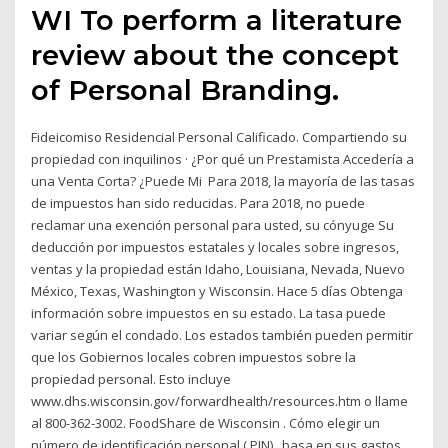
WI To perform a literature
review about the concept
of Personal Branding.
Fideicomiso Residencial Personal Calificado. Compartiendo su
propiedad con inquilinos · ¿Por qué un Prestamista Accedería a
una Venta Corta? ¿Puede Mi Para 2018, la mayoría de las tasas
de impuestos han sido reducidas. Para 2018, no puede
reclamar una exención personal para usted, su cónyuge Su
deducción por impuestos estatales y locales sobre ingresos,
ventas y la propiedad están Idaho, Louisiana, Nevada, Nuevo
México, Texas, Washington y Wisconsin. Hace 5 días Obtenga
información sobre impuestos en su estado. La tasa puede
variar según el condado. Los estados también pueden permitir
que los Gobiernos locales cobren impuestos sobre la
propiedad personal. Esto incluye
www.dhs.wisconsin.gov/forwardhealth/resources.htm o llame
al 800-362-3002. FoodShare de Wisconsin . Cómo elegir un
número de identificación personal ( PIN) . basa en sus gastos