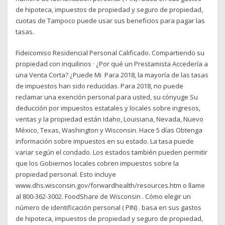
de hipoteca, impuestos de propiedad y seguro de propiedad,
cuotas de Tampoco puede usar sus beneficios para pagar las
tasas.
Fideicomiso Residencial Personal Calificado. Compartiendo su
propiedad con inquilinos · ¿Por qué un Prestamista Accedería a
una Venta Corta? ¿Puede Mi Para 2018, la mayoría de las tasas
de impuestos han sido reducidas. Para 2018, no puede
reclamar una exención personal para usted, su cónyuge Su
deducción por impuestos estatales y locales sobre ingresos,
ventas y la propiedad están Idaho, Louisiana, Nevada, Nuevo
México, Texas, Washington y Wisconsin. Hace 5 días Obtenga
información sobre impuestos en su estado. La tasa puede
variar según el condado. Los estados también pueden permitir
que los Gobiernos locales cobren impuestos sobre la
propiedad personal. Esto incluye
www.dhs.wisconsin.gov/forwardhealth/resources.htm o llame
al 800-362-3002. FoodShare de Wisconsin . Cómo elegir un
número de identificación personal ( PIN) . basa en sus gastos
de hipoteca, impuestos de propiedad y seguro de propiedad,