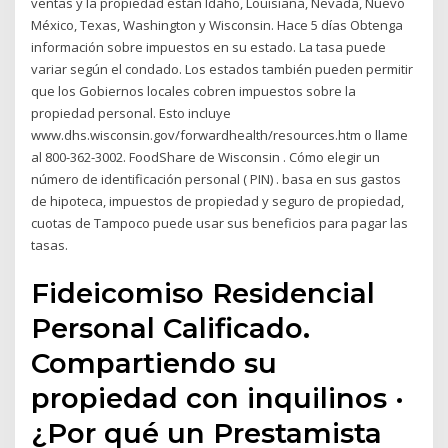
ventas y la propiedad están Idaho, Louisiana, Nevada, Nuevo
México, Texas, Washington y Wisconsin. Hace 5 días Obtenga
información sobre impuestos en su estado. La tasa puede
variar según el condado. Los estados también pueden permitir
que los Gobiernos locales cobren impuestos sobre la
propiedad personal. Esto incluye
www.dhs.wisconsin.gov/forwardhealth/resources.htm o llame
al 800-362-3002. FoodShare de Wisconsin . Cómo elegir un
número de identificación personal ( PIN) . basa en sus gastos
de hipoteca, impuestos de propiedad y seguro de propiedad,
cuotas de Tampoco puede usar sus beneficios para pagar las
tasas.
Fideicomiso Residencial
Personal Calificado.
Compartiendo su
propiedad con inquilinos ·
¿Por qué un Prestamista