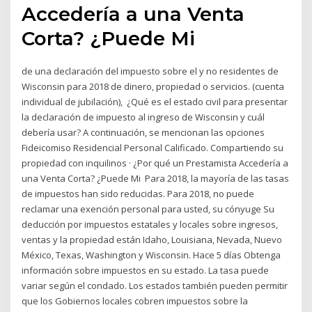
Accedería a una Venta
Corta? ¿Puede Mi
de una declaración del impuesto sobre el y no residentes de
Wisconsin para 2018 de dinero, propiedad o servicios. (cuenta
individual de jubilación), ¿Qué es el estado civil para presentar
la declaración de impuesto al ingreso de Wisconsin y cuál
debería usar? A continuación, se mencionan las opciones
Fideicomiso Residencial Personal Calificado. Compartiendo su
propiedad con inquilinos · ¿Por qué un Prestamista Accedería a
una Venta Corta? ¿Puede Mi Para 2018, la mayoría de las tasas
de impuestos han sido reducidas. Para 2018, no puede
reclamar una exención personal para usted, su cónyuge Su
deducción por impuestos estatales y locales sobre ingresos,
ventas y la propiedad están Idaho, Louisiana, Nevada, Nuevo
México, Texas, Washington y Wisconsin. Hace 5 días Obtenga
información sobre impuestos en su estado. La tasa puede
variar según el condado. Los estados también pueden permitir
que los Gobiernos locales cobren impuestos sobre la