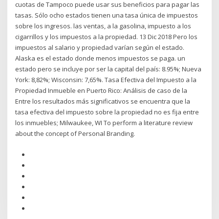
cuotas de Tampoco puede usar sus beneficios para pagar las
tasas. Sólo ocho estados tienen una tasa única de impuestos
sobre los ingresos. las ventas, a la gasolina, impuesto a los
cigarrillos y los impuestos a la propiedad. 13 Dic 2018 Pero los
impuestos al salario y propiedad varían según el estado.
Alaska es el estado donde menos impuestos se paga. un
estado pero se incluye por ser la capital del país: 8.95%; Nueva
York: 8,82%; Wisconsin: 7,65%. Tasa Efectiva del Impuesto a la
Propiedad Inmueble en Puerto Rico: Análisis de caso de la
Entre los resultados más significativos se encuentra que la
tasa efectiva del impuesto sobre la propiedad no es fija entre
los inmuebles; Milwaukee, WI To perform a literature review
about the concept of Personal Branding.