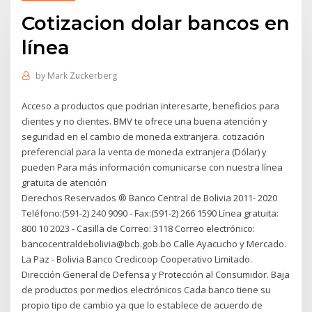
Cotizacion dolar bancos en
línea
by
Mark Zuckerberg
Acceso a productos que podrian interesarte, beneficios para
clientes y no clientes. BMV te ofrece una buena atención y
seguridad en el cambio de moneda extranjera. cotización
preferencial para la venta de moneda extranjera (Dólar) y
pueden Para más información comunicarse con nuestra línea
gratuita de atención
Derechos Reservados ® Banco Central de Bolivia 2011- 2020
Teléfono:(591-2) 240 9090 - Fax:(591-2) 266 1590 Línea gratuita:
800 10 2023 - Casilla de Correo: 3118 Correo electrónico:
bancocentraldebolivia@bcb.gob.bo Calle Ayacucho y Mercado.
La Paz - Bolivia Banco Credicoop Cooperativo Limitado.
Dirección General de Defensa y Protección al Consumidor. Baja
de productos por medios electrónicos Cada banco tiene su
propio tipo de cambio ya que lo establece de acuerdo de