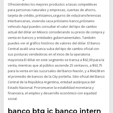
Ofreciendoles los mejores productos a tasas competitivas
para personas naturales y empresas, cuentas de ahorro,
tarjeta de crédito, préstamos,seguros de vida,transferencias
Interbancarias, vivienda casa préstamo banco,préstamo
vehiculo Aquí puedes consultar el valor del tipo de cambio
actual del dólar en México considerando su precio de compra y
venta en bancos y entidades gubernamentales. También
puedes ver el gráfico histórico de valores del dólar. El Banco
Central avaló una nueva suba del tipo de cambio oficial con
sus posturas vendedoras en el inicio de la operatoria
mayorista.El dólar en este segmento se transa a $62,09 para la
venta, mientras que al público asciende 25 centavos, a $63,75
para la venta en las sucursales del Banco Nación, y a $64,08 en
el promedio de bancos de la City porteña. Sitio oficial del Banco
Central de la República Argentina, entidad autárquica del
Estado Nacional. Proromueve la estabilidad monetaria y
financiera, el empleo y desarrollo económico con equidad
social.
banco btg ic banco intern