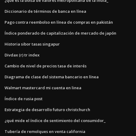
¿qué es la bolsa de valores metropolitana de la india_
Diccionario de términos de banca en línea
Pago contra reembolso en línea de compras en pakistán
Índice ponderado de capitalización de mercado de japón
Historia sibor tasas singapur
Divdax (r) tr index
Cambio de nivel de precios tasa de interés
Diagrama de clase del sistema bancario en línea
Walmart mastercard mi cuenta en linea
Índice de rusia post
Estrategia de desarrollo futuro christchurch
¿qué mide el índice de sentimiento del consumidor_
Tubería de remolques en venta california