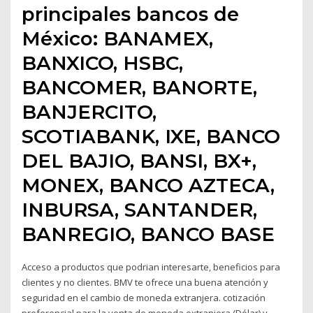
principales bancos de
México: BANAMEX,
BANXICO, HSBC,
BANCOMER, BANORTE,
BANJERCITO,
SCOTIABANK, IXE, BANCO
DEL BAJIO, BANSI, BX+,
MONEX, BANCO AZTECA,
INBURSA, SANTANDER,
BANREGIO, BANCO BASE
Acceso a productos que podrian interesarte, beneficios para
clientes y no clientes. BMV te ofrece una buena atención y
seguridad en el cambio de moneda extranjera. cotización