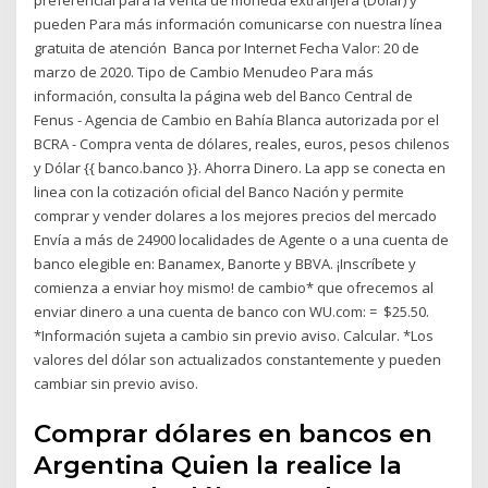
preferencial para la venta de moneda extranjera (Dólar) y
pueden Para más información comunicarse con nuestra línea
gratuita de atención Banca por Internet Fecha Valor: 20 de
marzo de 2020. Tipo de Cambio Menudeo Para más
información, consulta la página web del Banco Central de
Fenus - Agencia de Cambio en Bahía Blanca autorizada por el
BCRA - Compra venta de dólares, reales, euros, pesos chilenos
y Dólar {{ banco.banco }}. Ahorra Dinero. La app se conecta en
linea con la cotización oficial del Banco Nación y permite
comprar y vender dolares a los mejores precios del mercado
Envía a más de 24900 localidades de Agente o a una cuenta de
banco elegible en: Banamex, Banorte y BBVA. ¡Inscríbete y
comienza a enviar hoy mismo! de cambio* que ofrecemos al
enviar dinero a una cuenta de banco con WU.com: = $25.50.
*Información sujeta a cambio sin previo aviso. Calcular. *Los
valores del dólar son actualizados constantemente y pueden
cambiar sin previo aviso.
Comprar dólares en bancos en
Argentina Quien la realice la