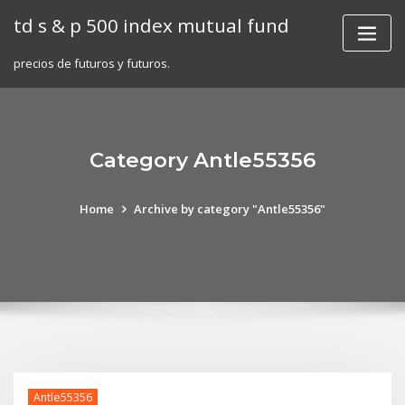
Skip
td s & p 500 index mutual fund
to
content
precios de futuros y futuros.
Category Antle55356
Home
Archive by category "Antle55356"
Antle55356