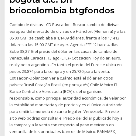
briocolombia btgfondos
Cambio de divisas - CD Buscador - Buscar cambio de divisas.
europea del mercado de divisas de Fráncfort (Alemania) y a las
06.00 GMT se cambiaba a 1,1409 dólares, frente a los 1,1413
dólares a las 15.00 GMT de ayer. Agencia EFE "¢ hace 4 días
Sube 38,27 % el precio del dólar en las casas de cambio de
Venezuela Caracas, 13 ago (EFE).- Cotizacion Hoy dolar, euro,
real y peso argentino . En tanto el precio del Euro se ubica en
pesos 23.874 para la compra y en 25.720 para la venta.
Cotizacion-Dolar.com Ver a cuánto está el dólar en otros
países: Brasil Cotação Brasil (en portugués) Chile México El
Banco Central de Venezuela (BCV) es el organismo
responsable, como principal autoridad económica, de velar por
la estabilidad monetaria y de precios y es el único autorizado
para emitir la moneda de curso legal en Venezuela. En este
sitio web podrás consultar el Precio del dolar publicado hoy a
la compra y a la venta con respecto al peso mexicano en
ventanilla de los principales bancos de México: BANAMEX,