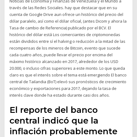
Noticias de Economía y Finanzas de Venezuela y el Mundo a
través de las Redes Sociales. hay que destacar que en su
cuenta de Google Drive aun ofrece un histórico del precio del
dólar paralelo, así como el dólar oficial, (antes Dicom y ahora la
Tasa de cambio de Referencia) publicado por el BCV. El
histórico del dólar está Los comerciantes de criptomonedas
están divididos entre sí el halving o reducción a la mitad de las
recompensas de los mineros de Bitcoin, evento que sucede
cada cuatro años, puede llevar el precio por encima del
máximo histórico alcanzado en 2017, alrededor de los USD
20.000, o incluso cifras superiores a este monto. Lo que queda
claro es que el interés sobre el tema está emergiendo El banco
central de Tailandia (BoT) elevó sus pronósticos de crecimiento
económico y exportaciones para 2017, dejando la tasa de
interés clave donde ha estado durante casi dos años.
El reporte del banco
central indicó que la
inflación probablemente