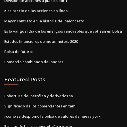
División de acciones a plazo 3 por 1
Klse precio de las acciones en línea
Mayor contrato en la historia del baloncesto
Es la vanguardia de las energías renovables que cotizan en bolsa
Estados financieros de indus motors 2020
Bolsa de futuros
Comercio combinado de londres
Featured Posts
Cobertura del petróleo y derivados sa
Significado de los comerciantes en tamil
¿cómo se desplomó la bolsa de valores de nueva york_
Precios de las acciones el año pasado