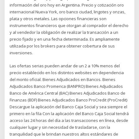
información del oro hoy en Argentina. Precio y cotización oro
internacional Nueva York, oro banco ciudad, lingotes y onzas,
plata y otros metales. Las opciones financieras son
instrumentos financieros que otorgan al comprador el derecho
y al vendedor la obligación de realizar la transacción a un
precio fijado y en una fecha determinada. Es ampliamente
utilizada por los brokers para obtener cobertura de sus
inversiones.
Las ofertas serias pueden andar de un 2 a 10% menos del
precio establecido en los distintos websites en dependencia
del monto oficial. Bienes Adjudicados en Bancos. Bienes
Adjudicados Banco Promerica (BANPRO) Bienes Adjudicados
Banco de América Central (BAC) Bienes Adjudicados Banco de
Finanzas (BDF) Bienes Adjudicados Banco ProCredit (ProCredit)
Descargue la aplicación del Banco Caja Social y sea siempre el
primero en la fila Con la aplicación del Banco Caja Social tendrá
acceso las 24 horas del día a las transacciones en línea, desde
cualquier lugar y sin necesidad de trasladarse, con la
tranquilidad que le brindan nuestros altos estándares de