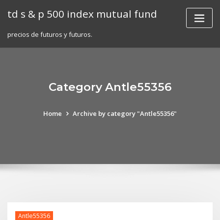
Skip
td s & p 500 index mutual fund
to
content
precios de futuros y futuros.
Category Antle55356
Home
Archive by category "Antle55356"
Antle55356