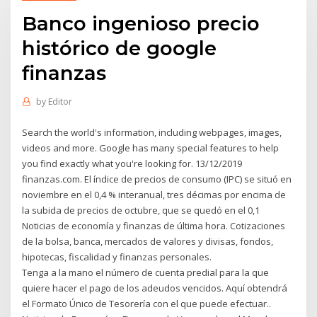
Banco ingenioso precio
histórico de google
finanzas
by
Editor
Search the world's information, including webpages, images,
videos and more. Google has many special features to help
you find exactly what you're looking for. 13/12/2019
finanzas.com. El índice de precios de consumo (IPC) se situó en
noviembre en el 0,4 % interanual, tres décimas por encima de
la subida de precios de octubre, que se quedó en el 0,1
Noticias de economía y finanzas de última hora. Cotizaciones
de la bolsa, banca, mercados de valores y divisas, fondos,
hipotecas, fiscalidad y finanzas personales.
Tenga a la mano el número de cuenta predial para la que
quiere hacer el pago de los adeudos vencidos. Aquí obtendrá
el Formato Único de Tesorería con el que puede efectuar..